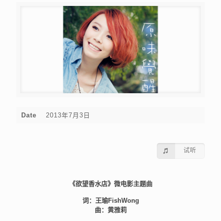
Date
2013年7月3日
试听
《欲望香水店》微电影主题曲
词：王瑜FishWong
曲：黄雅莉