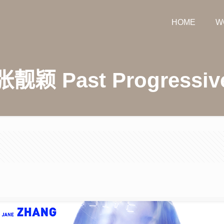
HOME
W
张靓颖 Past Progressiv