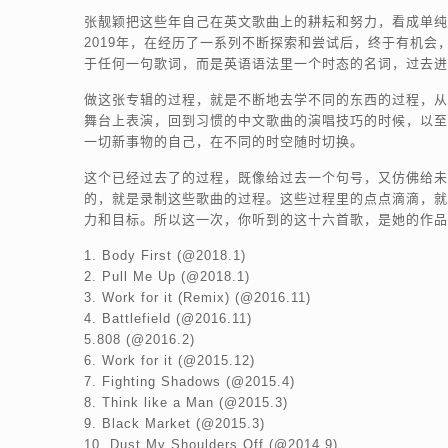
张靓颖把这些年自己在英文歌曲上的耕耘和努力，看成单纯
2019年，在经历了一系列不断探索和尝试后，终于有机会，
于任何一句歌词，而是英语语法里一个时态的名词，过去进
做这张专辑的过程，就是不断地去学不同的东西的过程，从
舞台上表演，回到习惯的中文歌曲的演唱技巧的时候，以至
一切新事物的自己，在不同的时空随时切换。
这个已经过去了的过程，既像给过去一个句号，又仿佛给未
的，就是录制这些歌曲的过程。这些过程里的点点滴滴，就
力和目标。所以这一次，你听到的这十六首歌，是她的作品
1. Body First (@2018.1)
2. Pull Me Up (@2018.1)
3. Work for it (Remix) (@2016.11)
4. Battlefield (@2016.11)
5.808 (@2016.2)
6. Work for it (@2015.12)
7. Fighting Shadows (@2015.4)
8. Think like a Man (@2015.3)
9. Black Market (@2015.3)
10. Dust My Shoulders Off (@2014.9)