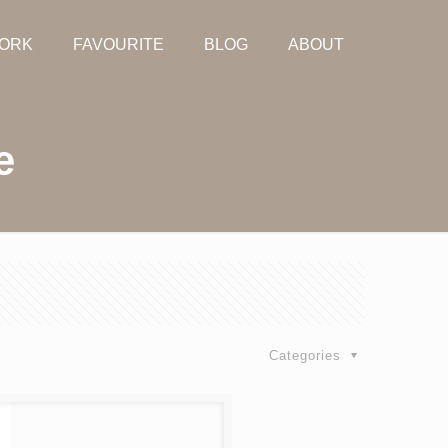
ORK
FAVOURITE
BLOG
ABOUT
e
Categories