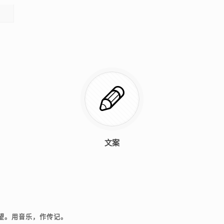
文案
，渴望。用音乐，作传记。