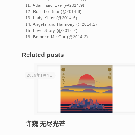
11. Adam and Eve (@2014.9)
12. Roll the Dice (@2014.8)
13. Lady Killer (@2014.6)
14. Angels and Harmony (@2014.2)
15. Love Story (@2014.2)
16. Balance Me Out (@2014.2)
Related posts
2019年1月4日
许巍 无尽光芒