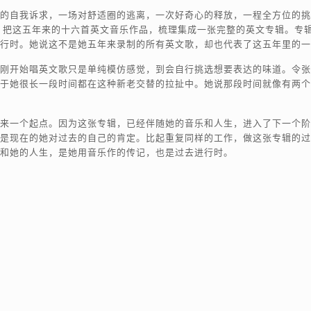
的自我诉求，一场对舒适圈的逃离，一次好奇心的释放，一程全方位的挑
把这五年来的十六首英文音乐作品，梳理集成一张完整的英文专辑。专辑名Pas
行时。她说这不是她五年来录制的所有英文歌，却也代表了这五年里的一
刚开始唱英文歌只是单纯模仿感觉，到会自行挑选想要表达的味道。令张
于她很长一段时间都在这种新老交替的拉扯中。她说那段时间就像有两个
来一个起点。因为这张专辑，已经伴随她的音乐和人生，进入了下一个阶
是现在的她对过去的自己的肯定。比起重复同样的工作，做这张专辑的过
和她的人生，是她用音乐作的传记，也是过去进行时。